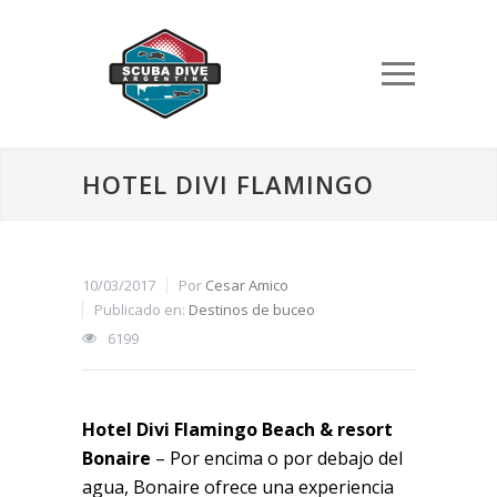
HOTEL DIVI FLAMINGO
10/03/2017
Por
Cesar Amico
Publicado en:
Destinos de buceo
6199
Hotel Divi Flamingo Beach & resort
Bonaire
– Por encima o por debajo del
agua, Bonaire ofrece una experiencia