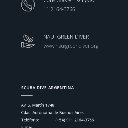
Consultas e inscripción
11 2164-3766
NAUI GREEN DIVER
www.nauigreendiver.org
SCUBA DIVE ARGENTINA
Av. S. Martín 1748
Cdad. Autónoma de Buenos Aires.
Teléfono:
(+54) 911 2164-3766
E-mail: