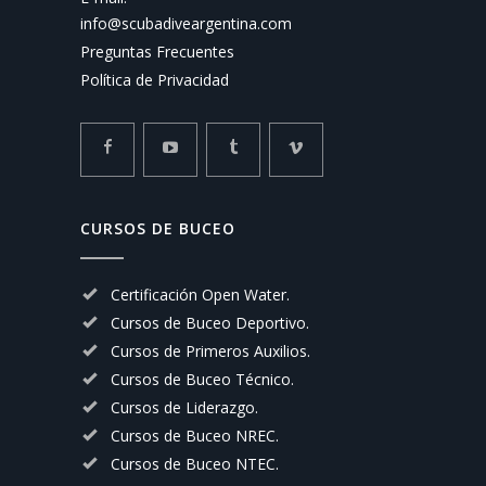
info@scubadiveargentina.com
Preguntas Frecuentes
Política de Privacidad
CURSOS DE BUCEO
Certificación Open Water.
Cursos de Buceo Deportivo.
Cursos de Primeros Auxilios.
Cursos de Buceo Técnico.
Cursos de Liderazgo.
Cursos de Buceo NREC.
Cursos de Buceo NTEC.