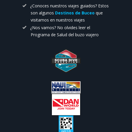
¿Conoces nuestros viajes guiados? Estos
son algunos
Destinos de Buceo
que
visitamos en nuestros viajes
¿Nos vamos? No olvides leer el
Programa de Salud del buzo viajero