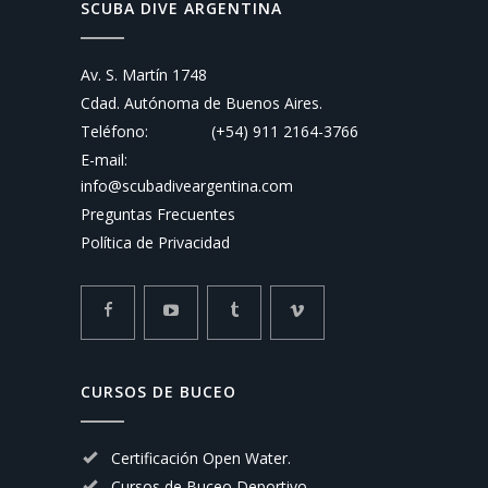
SCUBA DIVE ARGENTINA
Av. S. Martín 1748
Cdad. Autónoma de Buenos Aires.
Teléfono:
(+54) 911 2164-3766
E-mail:
info@scubadiveargentina.com
Preguntas Frecuentes
Política de Privacidad
CURSOS DE BUCEO
Certificación Open Water.
Cursos de Buceo Deportivo.