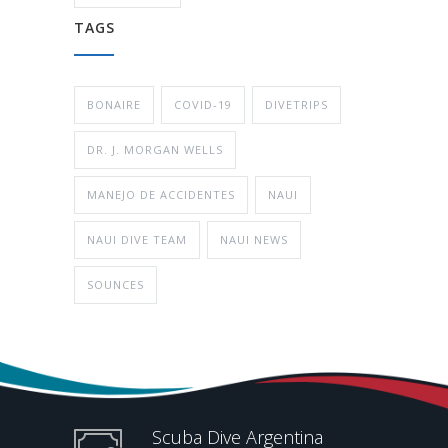
TAGS
BONAIRE
COVID-19
DIVETRIPS
DR. J. MORGAN WELLS
MANEJO DE ACCIDENTES
NAUI
NAUI DIVE TEAM
NAUI NEWS
SOUNCES
Scuba Dive Argentina