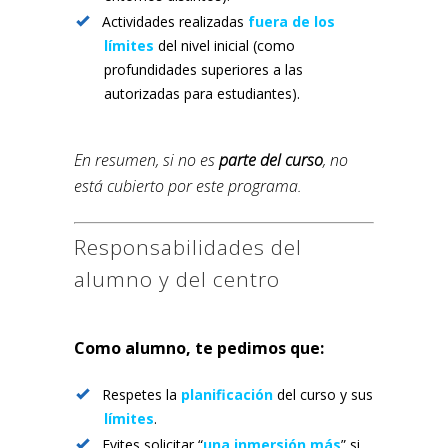
Actividades realizadas
fuera de los
límites
del nivel inicial (como
profundidades superiores a las
autorizadas para estudiantes).
En resumen, si no es
parte del curso
, no
está cubierto por este programa.
Responsabilidades del
alumno y del centro
Como alumno, te pedimos que:
Respetes la
planificación
del curso y sus
límites
.
Evites solicitar “
una inmersión más
” si