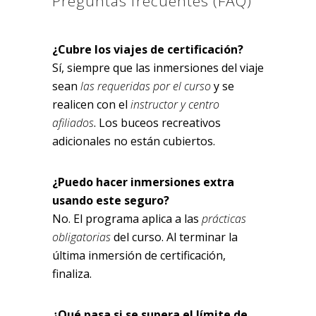
Preguntas frecuentes (FAQ)
¿Cubre los viajes de certificación?
Sí, siempre que las inmersiones del viaje
sean
las requeridas por el curso
y se
realicen con el
instructor y centro
afiliados
. Los buceos recreativos
adicionales no están cubiertos.
¿Puedo hacer inmersiones extra
usando este seguro?
No. El programa aplica a las
prácticas
obligatorias
del curso. Al terminar la
última inmersión de certificación,
finaliza.
¿Qué pasa si se supera el límite de