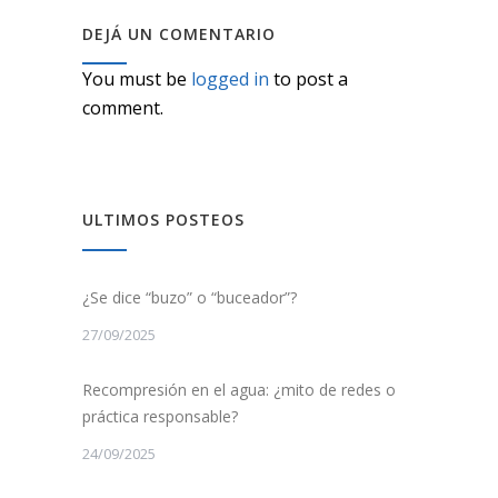
DEJÁ UN COMENTARIO
You must be
logged in
to post a
comment.
ULTIMOS POSTEOS
¿Se dice “buzo” o “buceador”?
27/09/2025
Recompresión en el agua: ¿mito de redes o
práctica responsable?
24/09/2025