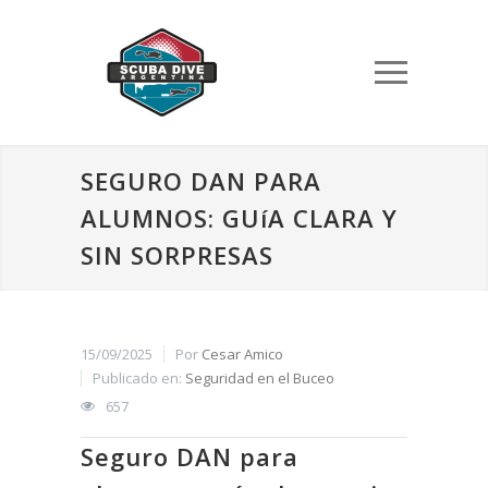
SEGURO DAN PARA
ALUMNOS: GUíA CLARA Y
SIN SORPRESAS
15/09/2025
Por
Cesar Amico
Publicado en:
Seguridad en el Buceo
657
Seguro DAN para