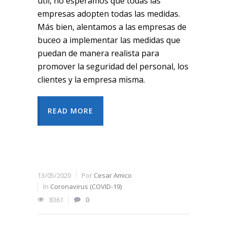
útil, no esperamos que todas las
empresas adopten todas las medidas.
Más bien, alentamos a las empresas de
buceo a implementar las medidas que
puedan de manera realista para
promover la seguridad del personal, los
clientes y la empresa misma.
READ MORE
13/05/2020
Por
Cesar Amico
In
Coronavirus (COVID-19)
8361
0