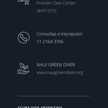
Premier Dive Center
(#AF1010)
Consultas e inscripción
11 2164-3766
NAUI GREEN DIVER
www.nauigreendiver.org
SCUBA DIVE ARGENTINA