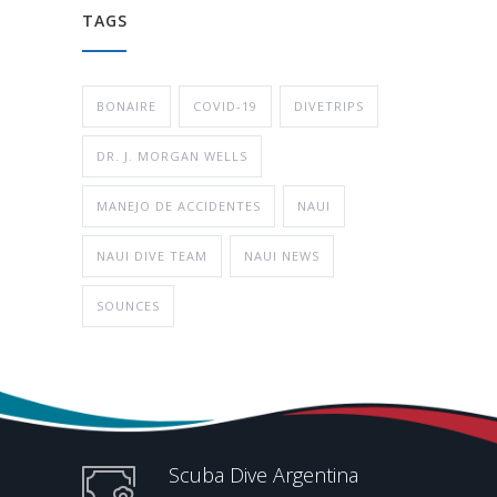
TAGS
BONAIRE
COVID-19
DIVETRIPS
DR. J. MORGAN WELLS
MANEJO DE ACCIDENTES
NAUI
NAUI DIVE TEAM
NAUI NEWS
SOUNCES
Scuba Dive Argentina