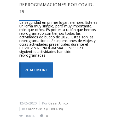
REPROGRAMACIONES POR COVID-
19
La seguridad en primer lugar, siempre. Este es
un lema muy simple, pero muy importante,
más que otros. Es por esta razón que hemos
reprogramado con tiempo todas las
actividades de buceo de 2020. Estas son las
reprogramaciones / suspensiones de viajes y
otras actividades presenciales durante el
COVID-15 REPROGRAMACIONES: Las
siguientes actividades han sido
reprogramadas
READ MORE
12/05/2020
Por
Cesar Amico
In
Coronavirus (COVID-19)
10634
0