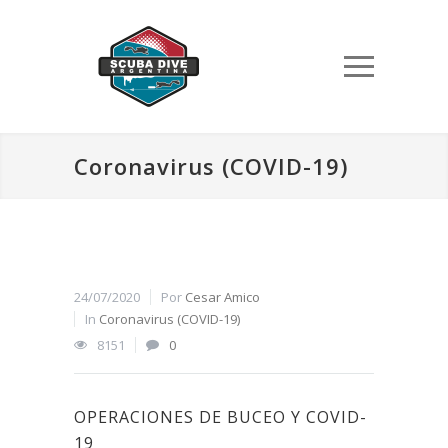
Coronavirus (COVID-19)
24/07/2020
Por
Cesar Amico
In
Coronavirus (COVID-19)
8151
0
OPERACIONES DE BUCEO Y COVID-
19