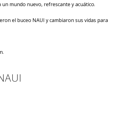
n un mundo nuevo, refrescante y acuático.
eron el buceo NAUI y cambiaron sus vidas para
n.
NAUI