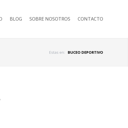
O
BLOG
SOBRE NOSOTROS
CONTACTO
Estas en:
BUCEO DEPORTIVO
?