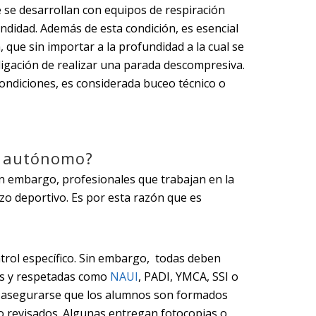
 se desarrollan con equipos de respiración
ndidad. Además de esta condición, es esencial
 que sin importar a la profundidad a la cual se
bligación de realizar una parada descompresiva.
condiciones, es considerada buceo técnico o
zo autónomo?
in embargo, profesionales que trabajan en la
zo deportivo. Es por esta razón que es
ntrol específico. Sin embargo, todas deben
es y respetadas como
NAUI
, PADI, YMCA, SSI o
ra asegurarse que los alumnos son formados
o revisados. Algunas entregan fotocopias o