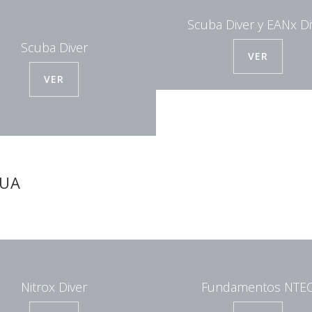
Scuba Diver y EANx Di
Scuba Diver
VER
VER
NUA
Nitrox Diver
Fundamentos NTE