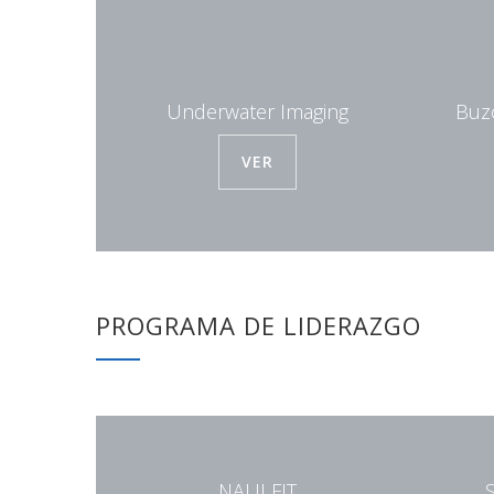
Underwater Imaging
Buz
VER
PROGRAMA DE LIDERAZGO
NAUI FIT
S