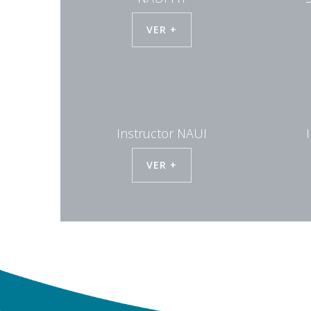
VER +
Instructor NAUI
VER +