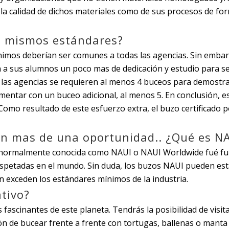
o la calidad de dichos materiales como de sus procesos de f
os mismos estándares?
nimos deberían ser comunes a todas las agencias. Sin embar
a sus alumnos un poco mas de dedicación y estudio para ser
e las agencias se requieren al menos 4 buceos para demostrar
mentar con un buceo adicional, al menos 5. En conclusión, e
 Como resultado de este esfuerzo extra, el buzo certificado
n mas de una oportunidad.. ¿Qué es N
, normalmente conocida como NAUI o NAUI Worldwide fué fun
spetadas en el mundo. Sin duda, los buzos NAUI pueden esta
 exceden los estándares mínimos de la industria.
tivo?
s fascinantes de este planeta. Tendrás la posibilidad de visi
n de bucear frente a frente con tortugas, ballenas o manta 