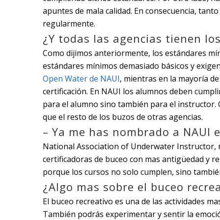
apuntes de mala calidad. En consecuencia, tant
regularmente.
¿Y todas las agencias tienen l
Como dijimos anteriormente, los estándares mí
estándares mínimos demasiado básicos y exigen 
Open Water de NAUI
, mientras en la mayoría d
certificación. En NAUI los alumnos deben cumpli
para el alumno sino también para el instructor.
que el resto de los buzos de otras agencias.
– Ya me has nombrado a NAUI e
National Association of Underwater Instructor
certificadoras de buceo con mas antigüedad y re
porque los cursos no solo cumplen, sino también
¿Algo mas sobre el buceo recrea
El buceo recreativo es una de las actividades ma
También podrás experimentar y sentir la emoció