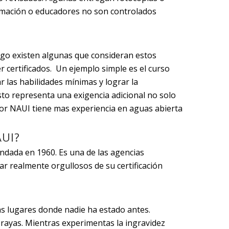
ormación o educadores no son controlados
go existen algunas que consideran estos
 certificados. Un ejemplo simple es el curso
 las habilidades mínimas y lograr la
sto representa una exigencia adicional no solo
 por NAUI tiene mas experiencia en aguas abierta
AUI?
dada en 1960. Es una de las agencias
r realmente orgullosos de su certificación
tas lugares donde nadie ha estado antes.
rayas. Mientras experimentas la ingravidez