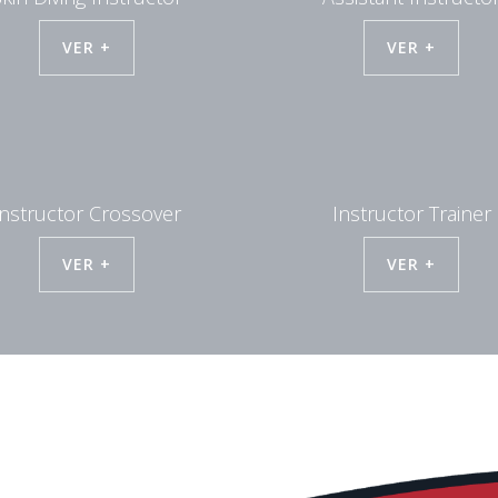
VER +
VER +
Instructor Crossover
Instructor Trainer
VER +
VER +