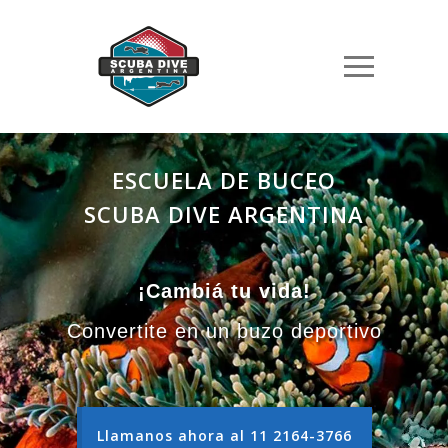
ESCUELA DE BUCEO
SCUBA DIVE ARGENTINA
¡Cambiá tu vida!
Convertite en un buzo deportivo
Llamanos ahora al 11 2164-3766