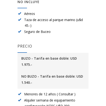
NO INCLUYE
Aéreos
Taza de acceso al parque marino (u$d
45.-)
Seguro de Buceo
PRECIO
BUZO - Tarifa en base doble: USD
1.975.-
NO BUZO - Tarifa en base doble: USD
1.540.-
Menores de 12 años ( Consultar )
Alquiler semana de equipamiento
configuración NTEC U$D 300.-