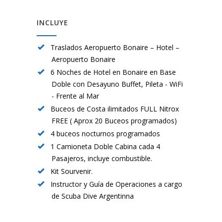
INCLUYE
Traslados Aeropuerto Bonaire – Hotel –
Aeropuerto Bonaire
6 Noches de Hotel en Bonaire en Base
Doble con Desayuno Buffet, Pileta -­ Wi­Fi
-­ Frente al Mar
Buceos de Costa ilimitados FULL Nitrox
FREE ( Aprox 20 Buceos programados)
4 buceos nocturnos programados
1 Camioneta Doble Cabina cada 4
Pasajeros,­ incluye combustible.
Kit Sourvenir.
Instructor y­ Guía de Operaciones a cargo
de Scuba Dive Argentinna