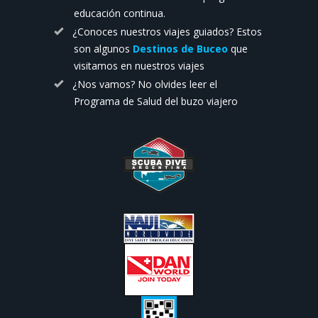
educación continua.
¿Conoces nuestros viajes guiados? Estos
son algunos
Destinos de Buceo
que
visitamos en nuestros viajes
¿Nos vamos? No olvides leer el
Programa de Salud del buzo viajero