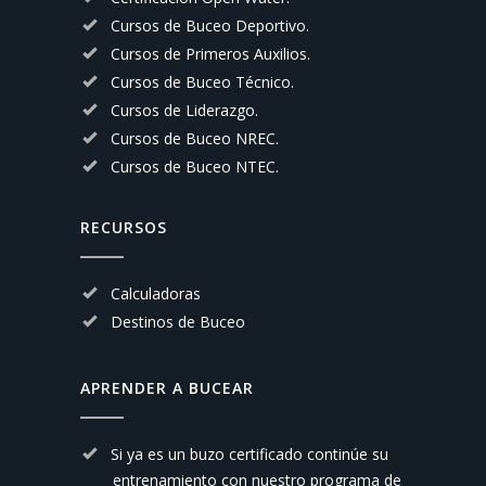
Cursos de Buceo Deportivo.
Cursos de Primeros Auxilios.
Cursos de Buceo Técnico.
Cursos de Liderazgo.
Cursos de Buceo NREC.
Cursos de Buceo NTEC.
RECURSOS
Calculadoras
Destinos de Buceo
APRENDER A BUCEAR
Si ya es un buzo certificado continúe su
entrenamiento con nuestro
programa de