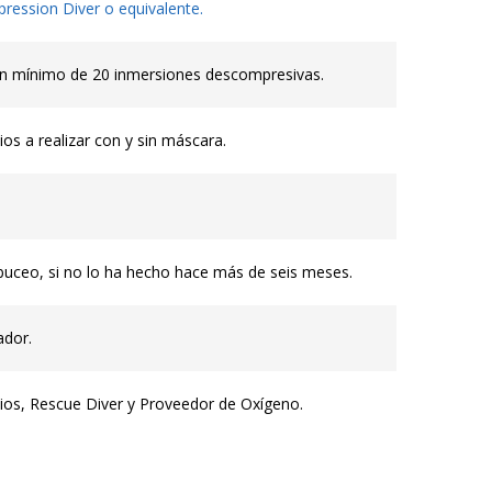
ression Diver o equivalente.
un mínimo de 20 inmersiones descompresivas.
ios a realizar con y sin máscara.
buceo, si no lo ha hecho hace más de seis meses.
ador.
ios, Rescue Diver y Proveedor de Oxígeno.