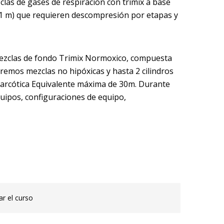
clas de gases de respiración con trimix a base
61 m) que requieren descompresión por etapas y
ezclas de fondo Trimix Normoxico, compuesta
aremos mezclas no hipóxicas y hasta 2 cilindros
arcótica Equivalente máxima de 30m. Durante
quipos, configuraciones de equipo,
r el curso