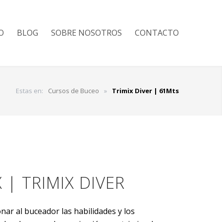
O
BLOG
SOBRE NOSOTROS
CONTACTO
Estas en:
Cursos de Buceo
»
Trimix Diver | 61Mts
| TRIMIX DIVER
nar al buceador las habilidades y los