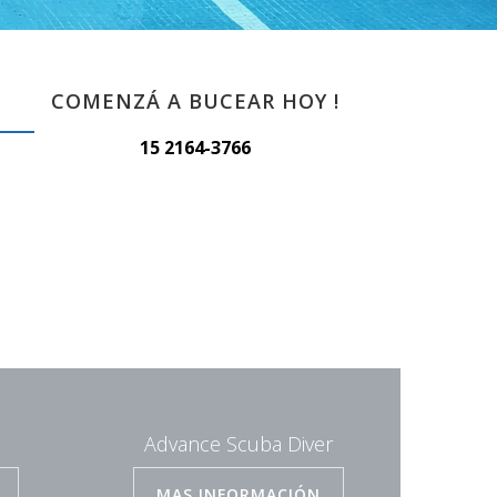
COMENZÁ A BUCEAR HOY !
15 2164-3766
Advance Scuba Diver
MAS INFORMACIÓN