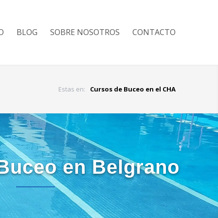
O
BLOG
SOBRE NOSOTROS
CONTACTO
Estas en:
Cursos de Buceo en el CHA
Buceo en Belgrano