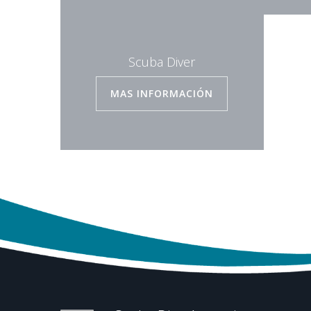
Scuba Diver
MAS INFORMACIÓN