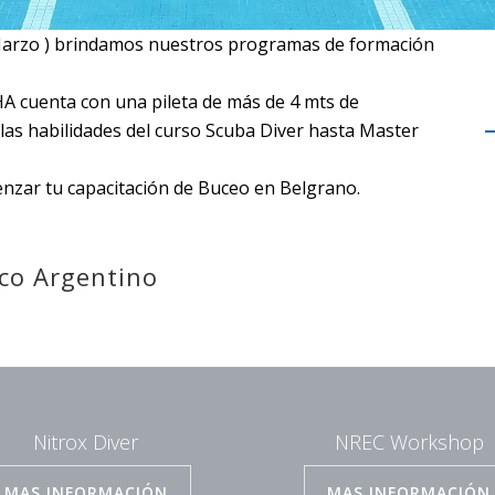
Marzo ) brindamos nuestros programas de formación
CHA cuenta con una pileta de más de 4 mts de
las habilidades del curso Scuba Diver hasta Master
nzar tu capacitación de Buceo en Belgrano.
ico Argentino
Nitrox Diver
NREC Workshop
MAS INFORMACIÓN
MAS INFORMACIÓN