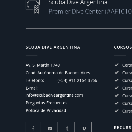
Scuba Dive Argentina
Premier Dive Center (#AF1010
SCUBA DIVE ARGENTINA
CURSOS
Av. S. Martín 1748
Certi
Cdad. Autónoma de Buenos Aires.
Curs
Teléfono:
(+54) 911 2164-3766
Curso
E-mail:
Curs
info@scubadiveargentina.com
Curs
Preguntas Frecuentes
Curs
Política de Privacidad
Curs
RECURS