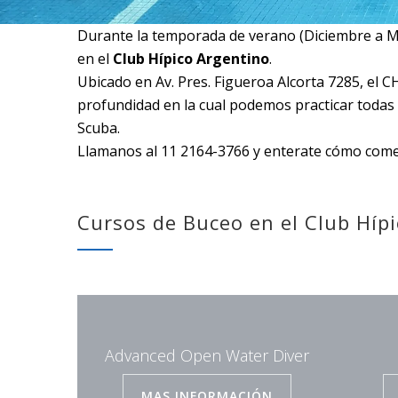
Durante la temporada de verano (Diciembre a 
en el
Club Hípico Argentino
.
Ubicado en Av. Pres. Figueroa Alcorta 7285, el 
profundidad en la cual podemos practicar todas 
Scuba.
Llamanos al 11 2164-3766 y enterate cómo come
Cursos de Buceo en el Club Híp
Advanced Open Water Diver
MAS INFORMACIÓN